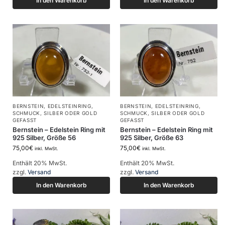
In den Warenkorb
In den Warenkorb
BERNSTEIN
,
EDELSTEINRING
,
BERNSTEIN
,
EDELSTEINRING
,
SCHMUCK
,
SILBER ODER GOLD
SCHMUCK
,
SILBER ODER GOLD
GEFASST
GEFASST
Bernstein – Edelstein Ring mit
Bernstein – Edelstein Ring mit
925 Silber, Größe 56
925 Silber, Größe 63
75,00
€
75,00
€
inkl. MwSt.
inkl. MwSt.
Enthält 20% MwSt.
Enthält 20% MwSt.
zzgl.
Versand
zzgl.
Versand
In den Warenkorb
In den Warenkorb