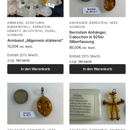
ARMBAND
,
AVENTURIN
,
ANHÄNGER
,
BERNSTEIN
,
HERZ
,
BERGKRISTALL
,
BERNSTEIN
,
SCHMUCK
HÄMATIT (BLUTSTEIN)
,
KUGEL
,
Bernstein Anhänger,
SCHMUCK
Cabochon in 925er
Armband „Allgemein stärkend“
Silberfassung
15,00
€
inkl. MwSt.
85,00
€
inkl. MwSt.
Enthält 20% MwSt.
Enthält 20% MwSt.
zzgl.
Versand
zzgl.
Versand
In den Warenkorb
In den Warenkorb