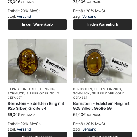
75,00
€
75,00
€
inkl. MwSt.
inkl. MwSt.
Enthält 20% MwSt.
Enthält 20% MwSt.
zzgl.
Versand
zzgl.
Versand
In den Warenkorb
In den Warenkorb
BERNSTEIN
,
EDELSTEINRING
,
BERNSTEIN
,
EDELSTEINRING
,
SCHMUCK
,
SILBER ODER GOLD
SCHMUCK
,
SILBER ODER GOLD
GEFASST
GEFASST
Bernstein – Edelstein Ring mit
Bernstein – Edelstein Ring mit
925 Silber, Größe 54
925 Silber, Größe 59
66,00
€
69,00
€
inkl. MwSt.
inkl. MwSt.
Enthält 20% MwSt.
Enthält 20% MwSt.
zzgl.
Versand
zzgl.
Versand