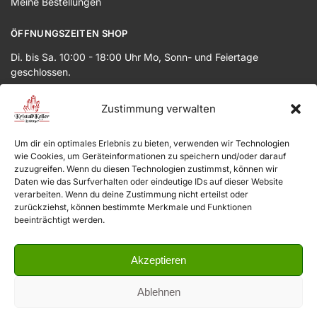
Meine Bestellungen
ÖFFNUNGSZEITEN SHOP
Di. bis Sa. 10:00 - 18:00 Uhr Mo, Sonn- und Feiertage
geschlossen.
© 2026 Kristallkeller.at
Zustimmung verwalten
Um dir ein optimales Erlebnis zu bieten, verwenden wir Technologien
wie Cookies, um Geräteinformationen zu speichern und/oder darauf
zuzugreifen. Wenn du diesen Technologien zustimmst, können wir
Daten wie das Surfverhalten oder eindeutige IDs auf dieser Website
verarbeiten. Wenn du deine Zustimmung nicht erteilst oder
zurückziehst, können bestimmte Merkmale und Funktionen
beeinträchtigt werden.
Akzeptieren
Ablehnen