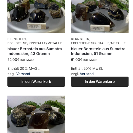
BERNSTEIN
,
BERNSTEIN
,
EDELSTEINE/KRISTALLE/METALLE
EDELSTEINE/KRISTALLE/METALLE
blauer Bernstein aus Sumatra –
blauer Bernstein aus Sumatra –
Indonesien, 43 Gramm
Indonesien, 51 Gramm
52,00
€
61,00
€
inkl. MwSt.
inkl. MwSt.
Enthält 20% MwSt.
Enthält 20% MwSt.
zzgl.
Versand
zzgl.
Versand
In den Warenkorb
In den Warenkorb