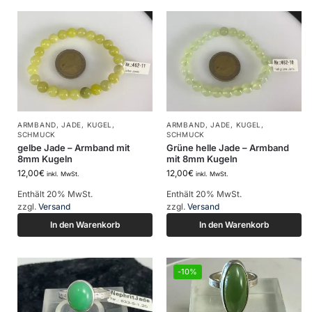
ARMBAND
,
JADE
,
KUGEL
,
ARMBAND
,
JADE
,
KUGEL
,
SCHMUCK
SCHMUCK
gelbe Jade – Armband mit
Grüne helle Jade – Armband
8mm Kugeln
mit 8mm Kugeln
12,00
€
12,00
€
inkl. MwSt.
inkl. MwSt.
Enthält 20% MwSt.
Enthält 20% MwSt.
zzgl.
Versand
zzgl.
Versand
In den Warenkorb
In den Warenkorb
-10%