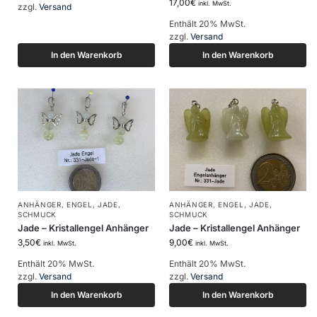
17,00
€
inkl. MwSt.
zzgl.
Versand
Enthält 20% MwSt.
zzgl.
Versand
In den Warenkorb
In den Warenkorb
ANHÄNGER
,
ENGEL
,
JADE
,
ANHÄNGER
,
ENGEL
,
JADE
,
SCHMUCK
SCHMUCK
Jade – Kristallengel Anhänger
Jade – Kristallengel Anhänger
3,50
€
9,00
€
inkl. MwSt.
inkl. MwSt.
Enthält 20% MwSt.
Enthält 20% MwSt.
zzgl.
Versand
zzgl.
Versand
In den Warenkorb
In den Warenkorb