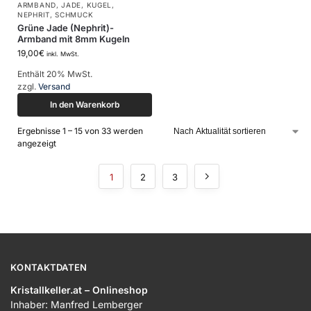
ARMBAND
,
JADE
,
KUGEL
,
NEPHRIT
,
SCHMUCK
Grüne Jade (Nephrit)-
Armband mit 8mm Kugeln
19,00
€
inkl. MwSt.
Enthält 20% MwSt.
zzgl.
Versand
In den Warenkorb
Ergebnisse 1 – 15 von 33 werden
angezeigt
1
2
3
KONTAKTDATEN
Kristallkeller.at – Onlineshop
Inhaber: Manfred Lemberger