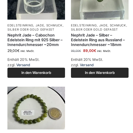
EDELSTEINRING
,
JADE
,
SCHMUCK
,
EDELSTEINRING
,
JADE
,
SCHMUCK
,
SILBER ODER GOLD GEFASST
SILBER ODER GOLD GEFASST
Nephrit Jade – Cabochon
Nephrit Jade – Silber –
Edelstein Ring mit 925 Silber –
Edelstein Ring aus Russland –
Innendurchmesser ~20mm
Innendurchmesser ~18mm
29,00
€
89,00
€
99,00
€
inkl. MwSt.
inkl. MwSt.
Enthält 20% MwSt.
Enthält 20% MwSt.
zzgl.
Versand
zzgl.
Versand
In den Warenkorb
In den Warenkorb