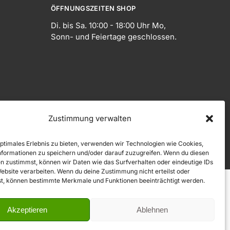
ÖFFNUNGSZEITEN SHOP
Di. bis Sa. 10:00 - 18:00 Uhr Mo,
Sonn- und Feiertage geschlossen.
Zustimmung verwalten
optimales Erlebnis zu bieten, verwenden wir Technologien wie Cookies,
© 2026 Kristallkeller.at
formationen zu speichern und/oder darauf zuzugreifen. Wenn du diesen
n zustimmst, können wir Daten wie das Surfverhalten oder eindeutige IDs
Website verarbeiten. Wenn du deine Zustimmung nicht erteilst oder
t, können bestimmte Merkmale und Funktionen beeinträchtigt werden.
Akzeptieren
Ablehnen