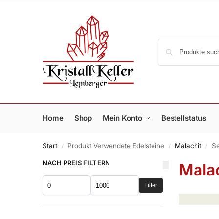
Home
Shop
Mein Konto
Bestellstatus
Start
Produkt Verwendete Edelsteine
Malachit
Se
/
/
/
NACH PREIS FILTERN
Mala
Filter