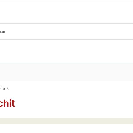
ite 3
chit