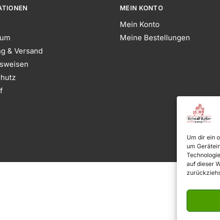
ATIONEN
MEIN KONTO
Mein Konto
sum
Meine Bestellungen
ng & Versand
sweisen
hutz
f
Um dir ein 
um Gerätein
Technologie
auf dieser 
zurückziehs