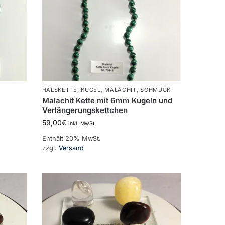
HALSKETTE
,
KUGEL
,
MALACHIT
,
SCHMUCK
Malachit Kette mit 6mm Kugeln und
Verlängerungskettchen
59,00
€
inkl. MwSt.
Enthält 20% MwSt.
zzgl.
Versand