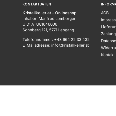
KONTAKTDATEN
INFORM
Kristallkeller.at – Onlineshop
AGB
Inhaber: Manfred Lemberger
Impres
UID: ATU81646006
Lieferu
Sonnberg 121, 5771 Leogang
Zahlung
Telefonnummer: +43 664 22 33 432
Datensc
E-Mailadresse: info@kristallkeller.at
Widerru
Kontakt