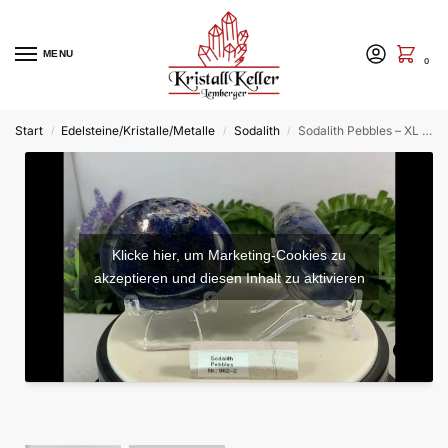
MENU
0
Start
Edelsteine/Kristalle/Metalle
Sodalith
Sodalith Pebbles – XL Trommelstein/Handschmeichler
/
/
/
Klicke hier, um Marketing-Cookies zu
akzeptieren und diesen Inhalt zu aktivieren