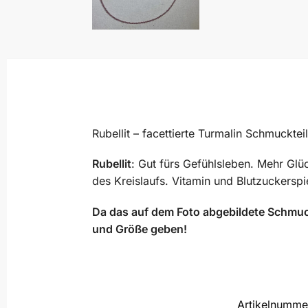
Rubellit – facettierte Turmalin Schmuckte
Rubellit
: Gut fürs Gefühlsleben. Mehr Glü
des Kreislaufs. Vitamin und Blutzuckerspi
Da das auf dem Foto abgebildete Schmuc
und Größe geben!
Artikelnumme