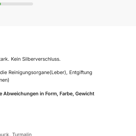
ark. Kein Silberverschluss.
 die Reinigungsorgane(Leber), Entgiftung
onen)
re Abweichungen in Form, Farbe, Gewicht
uck
,
Turmalin