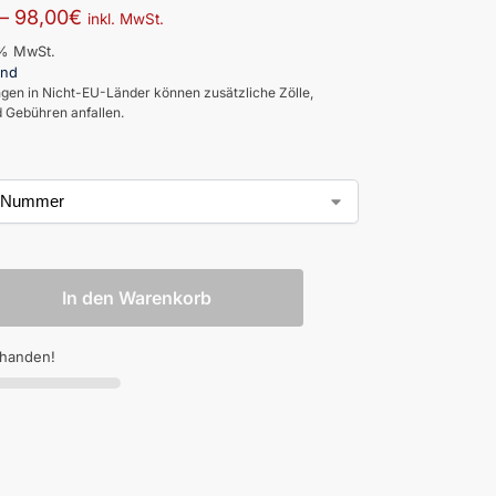
–
98,00
€
inkl. MwSt.
0% MwSt.
and
ngen in Nicht-EU-Länder können zusätzliche Zölle,
 Gebühren anfallen.
In den Warenkorb
rhanden!