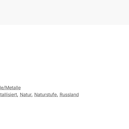
le/Metalle
tallisiert
,
Natur
,
Naturstufe
,
Russland