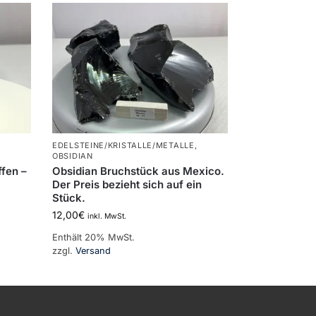
,
EDELSTEINE/KRISTALLE/METALLE
,
OBSIDIAN
ffen –
Obsidian Bruchstück aus Mexico.
Der Preis bezieht sich auf ein
Stück.
12,00
€
inkl. MwSt.
Enthält 20% MwSt.
zzgl.
Versand