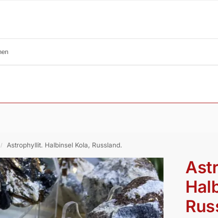
Astrophyllit. Halbinsel Kola, Russland.
/
Astr
Halb
Rus