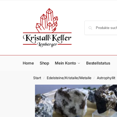
Home
Shop
Mein Konto
Bestellstatus
Start
Edelsteine/Kristalle/Metalle
Astrophyllit
/
/