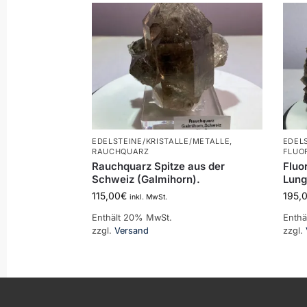
EDELSTEINE/KRISTALLE/METALLE
,
EDEL
RAUCHQUARZ
FLUO
Rauchquarz Spitze aus der
Fluo
Schweiz (Galmihorn).
Lung
115,00
€
195,
inkl. MwSt.
Enthält 20% MwSt.
Enthä
zzgl.
Versand
zzgl.