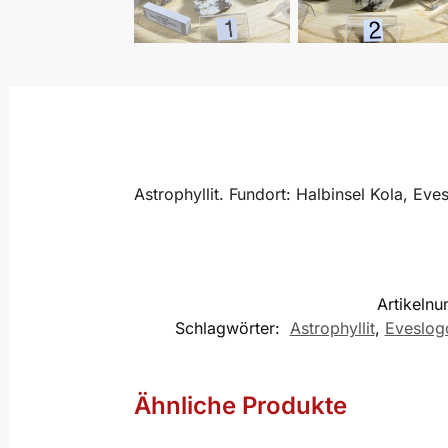
Astrophyllit. Fundort: Halbinsel Kola, Eve
Artikeln
Schlagwörter:
Astrophyllit
,
Eveslog
Ähnliche Produkte